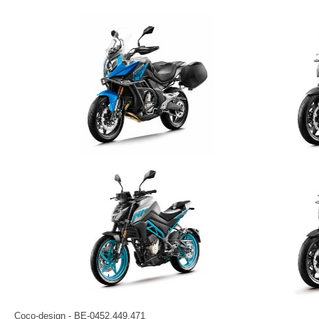
Coco-design - BE-0452.449.471