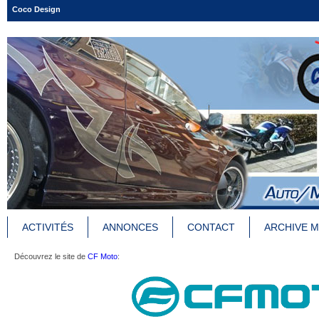
Coco Design
ACTIVITÉS
ANNONCES
CONTACT
ARCHIVE 
Découvrez le site de
CF Moto
: